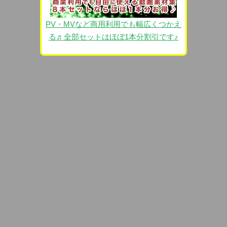
PV・MVなど商用利用でも幅広くつかえ
る♬全部セットはほぼ1本分割引です♪