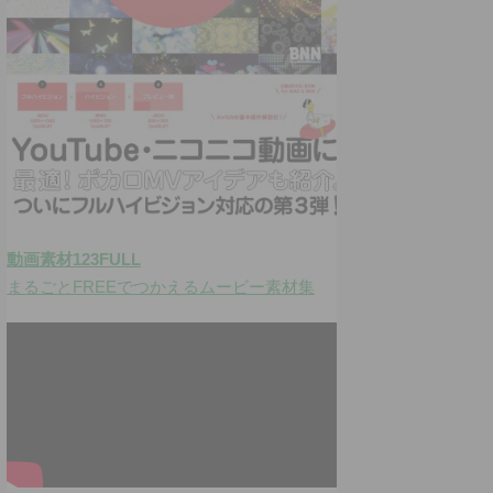
動画素材123FULL
まるごとFREEでつかえるムービー素材集