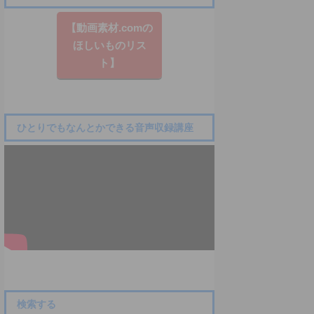
【動画素材.co​mの
ほしいものリス
ト】
ひとりでもなんとかできる音声収録講座
検索する