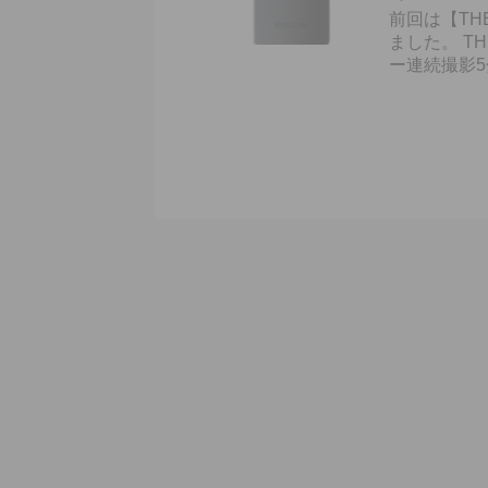
前回は【TH
ました。 T
ー連続撮影5分