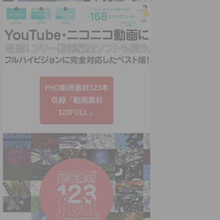
FHD動画素材123本
収録「動画素材
123FULL」