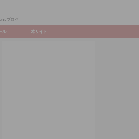
om/ブログ
ィール
本サイト