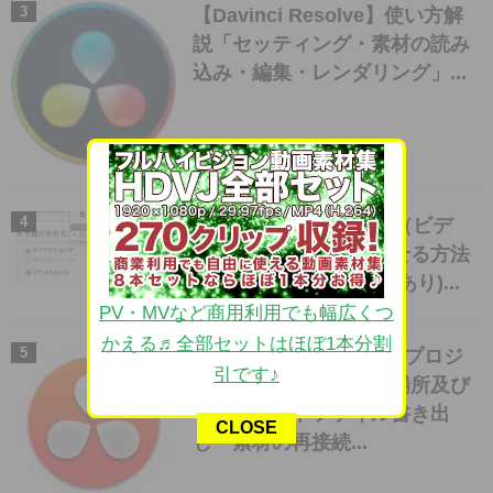
【Davinci Resolve】使い方解
説「セッティング・素材の読み
込み・編集・レンダリング」...
iPadで特定のムービー（ビデ
オ）を延々とループさせる方法
(2013.9.19 iOS7で追記あり)...
PV・MVなど商用利用でも幅広くつ
かえる♬全部セットはほぼ1本分割
【Davinci Resolve】のプロジ
引です♪
ェクトファイルがある場所及び
プロジェクトファイル書き出
CLOSE
し・素材の再接続...