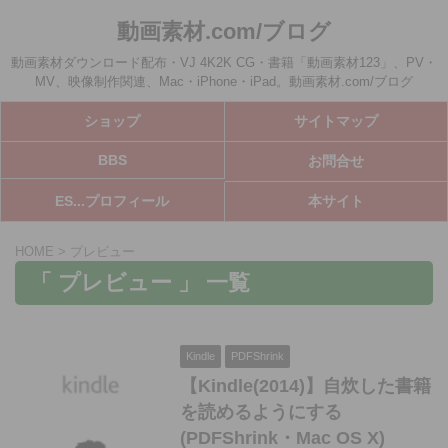
動画素材.com/ブログ
動画素材ダウンロード配布・VJ 4K2K CG・書籍「動画素材123」、PV・
MV、映像制作関連、Mac・iPhone・iPad。動画素材.com/ブログ
ショップ
サイトマップ
BBS
お問合せ
ES...プロフィール
本サイト
HOME
>
プレビュー
「 プレビュー 」 一覧
Kindle
PDFShrink
【Kindle(2014)】自炊した書籍
を読めるようにする
(PDFShrink・Mac OS X)