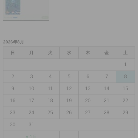
2026年8月
日
月
火
水
木
金
土
1
2
3
4
5
6
7
8
9
10
11
12
13
14
15
16
17
18
19
20
21
22
23
24
25
26
27
28
29
30
31
« 1月