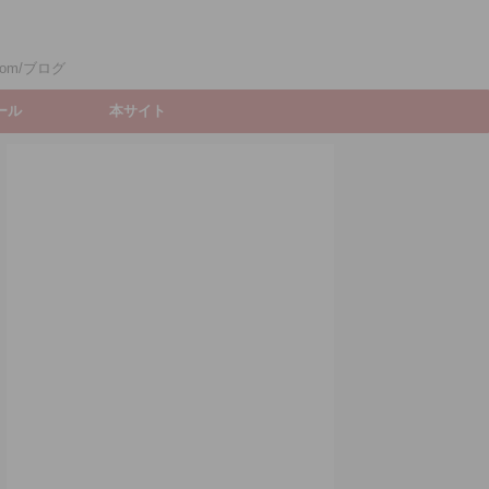
om/ブログ
ィール
本サイト