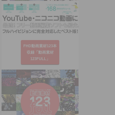
FHD動画素材123本
収録「動画素材
123FULL」