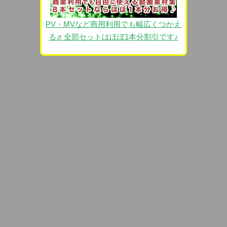
PV・MVなど商用利用でも幅広くつかえ
る♬全部セットはほぼ1本分割引です♪