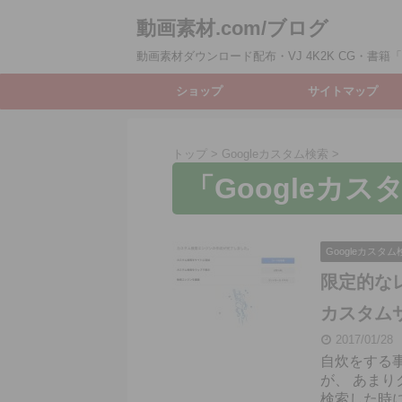
動画素材.com/ブログ
動画素材ダウンロード配布・VJ 4K2K CG・書籍「動
ショップ
サイトマップ
トップ
>
Googleカスタム検索
>
「Googleカス
Googleカスタム
限定的なレ
カスタムサ
2017/01/28
自炊をする
が、 あま
検索した時