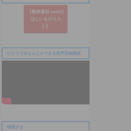
【動画素材.co​mの
ほしいものリス
ト】
ひとりでもなんとかできる音声収録講座
検索する