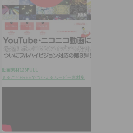
動画素材123FULL
まるごとFREEでつかえるムービー素材集