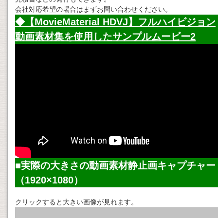
会社対応希望の場合はまずお問い合わせください。
◆【MovieMaterial HDVJ】フルハイビジョン
動画素材
集を使用したサンプルムービー2
■実際の大きさの
動画素材
静止画キャプチャー
（1920×1080）
クリックすると大きい画像が見れます。