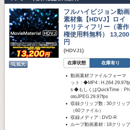
フルハイビジョン動画
素材集【HDVJ】ロイ
ヤリティフリー（著作
権使用料無料） 13,200
円
(HDVJ1)
在庫状態
在庫有り
動画素材ファイルフォーマ
ット : ◆MP4 : H.264 29.97fp
s ◆もしくはQuickTime：Ph
otoJPEG 29.97fps
収録クリップ数 : 30クリッ
（60ファイル）
収録メディア : DVD-R
ループ動画素材 : 18クリッ