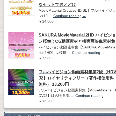
なセットでおとどけ
MovieMaterial CreativeHD SET フルハイビジョ
ン(19 …
Continue reading
→
￥24,800
SAKURA MovieMaterial.2HD ハイビジョ
ン桜舞うCG動画素材と桜実写映像素材集
ハイビジョン動画素材集【SAKURA MovieMate
rial.2HD】は桜舞 …
Continue reading
→
￥7,980
フルハイビジョン動画素材集第2段【HD
J2】ロイヤリティフリー（著作権使用料
無料） 13,200円
フルハイビジョン動画素材集【MovieMaterial H
DVJ2】はVJを意識 …
Continue reading
→
￥13,200