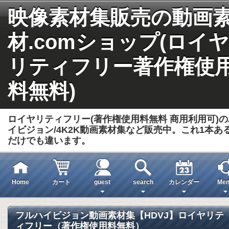
映像素材集販売の動画
材.comショップ(ロイヤ
リティフリー著作権使
料無料)
ロイヤリティフリー(著作権使用料無料 商用利用可)の
イビジョン/4K2K動画素材集など販売中。これ1本あ
だけでも違います。
Home
カート
guest
search
カレンダー
Men
フルハイビジョン動画素材集【HDVJ】ロイヤリテ
ィフリー（著作権使用料無料）