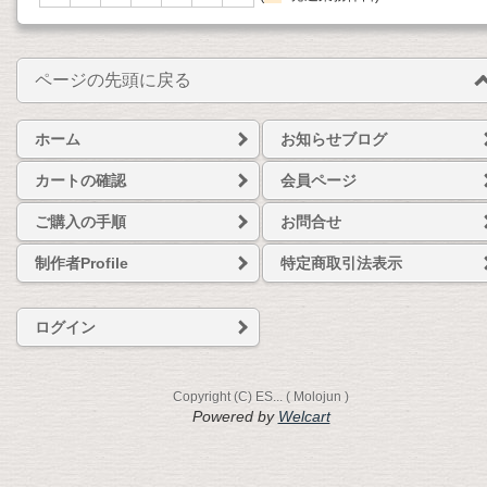
ページの先頭に戻る
ホーム
お知らせブログ
カートの確認
会員ページ
ご購入の手順
お問合せ
制作者Profile
特定商取引法表示
ログイン
Copyright (C) ES... ( Molojun )
Powered by
Welcart