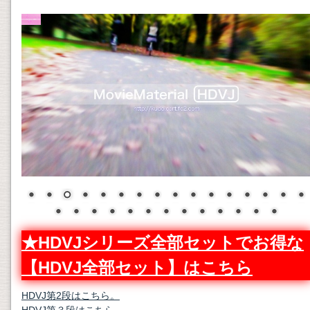
★HDVJシリーズ全部セットでお得な
【HDVJ全部セット】はこちら
HDVJ第2段はこちら。