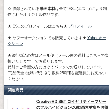
☆ 収録されている
動画素材
は全て"ES...(エス...)"により制
作されたオリジナル作品です。
★ ES...のプロフィールはこちら★
プロフィール
★ ヤフーオークションでも販売しています★
Yahooオー
クション
★銀行振込の方はメール便（メール便の送料はこちらで負
担いたします）でお送りします。
代引きご希望の方にはゆうパックでお送りしています。
[商品代金+送料+代引き手数料250円]を配達員にお支払い
ください。
関連商品
CreativeHD SET ロイヤリティーフリー
のフルハイビジョンCG動画素材集をお得