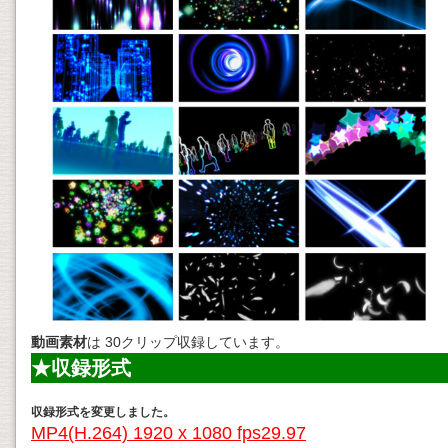
動画素材
は 30クリップ収録しています。
★収録形式
収録形式を変更しました。
MP4(H.264) 1920 x 1080 fps29.97