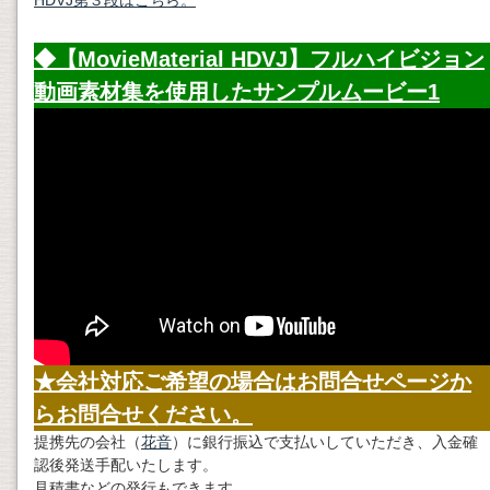
HDVJ第３段はこちら。
◆【MovieMaterial HDVJ】フルハイビジョン
動画素材
集を使用したサンプルムービー1
★会社対応ご希望の場合はお問合せページか
らお問合せください。
提携先の会社（
花音
）に銀行振込で支払いしていただき、入金確
認後発送手配いたします。
見積書などの発行もできます。