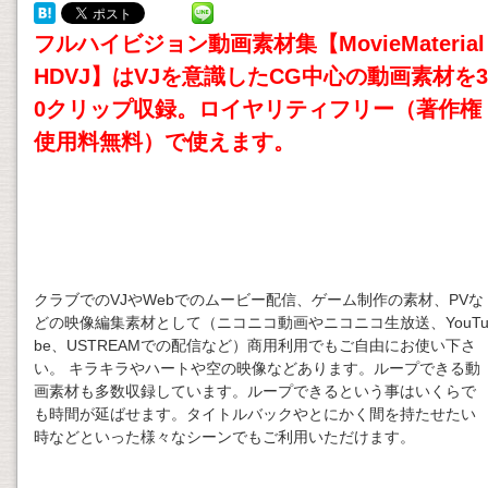
フルハイビジョン
動画素材
集【MovieMaterial
HDVJ】はVJを意識したCG中心の
動画素材
を3
0クリップ収録。ロイヤリティフリー（著作権
使用料無料）で使えます。
クラブでのVJやWebでのムービー配信、ゲーム制作の素材、PVな
どの映像編集素材として（ニコニコ動画やニコニコ生放送、YouT
be、USTREAMでの配信など）商用利用でもご自由にお使い下さ
い。 キラキラやハートや空の映像などあります。ループできる動
画素材も多数収録しています。ループできるという事はいくらで
も時間が延ばせます。タイトルバックやとにかく間を持たせたい
時などといった様々なシーンでもご利用いただけます。