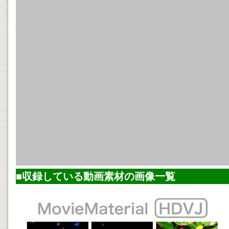
■収録している
動画素材
の画像一覧